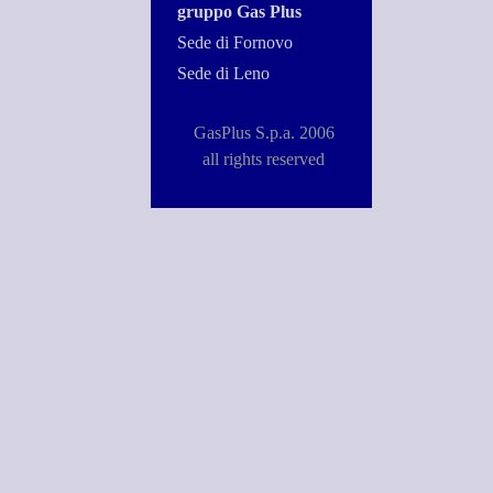
gruppo Gas Plus
Sede di Fornovo
Sede di Leno
GasPlus S.p.a. 2006
all rights reserved